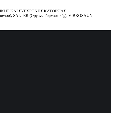
ΘΗΤΙΚΗΣ ΚΑΙ ΣΥΓΧΡΟΝΗΣ ΚΑΤΟΙΚΙΑΣ.
εςμπάνιου), SALTER (Οργανα Γυμναστικής), VIBROSAUN,