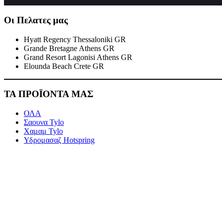
Οι Πελατες μας
Hyatt Regency Thessaloniki GR
Grande Bretagne Athens GR
Grand Resort Lagonisi Athens GR
Elounda Beach Crete GR
ΤΑ ΠΡΟΪΟΝΤΑ ΜΑΣ
ΟΛΑ
Σαουνα Tylo
Χαμαμ Tylo
Υδρομασαζ Hotspring