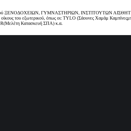
ξοπλισμού ΞΕΝΟΔΟΧΕΙΩΝ, ΓΥΜΝΑΣΤΗΡΙΩΝ, ΙΝΣΤΙΤΟΥΤΩΝ ΑΙΣ
υς οίκους του εξωτερικού, όπως οι: TYLO (Σάουνες Χαμάμ Καμπίν
(Μελέτη Κατασκευή ΣΠΑ) κ.α.